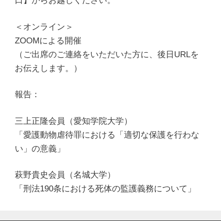
口】からお越し
ください。
＜オンライン＞
ZOOMによる開催
（ご出席のご連絡をいただいた方に、後日URLを
お伝えします。
）
報告：
三上正隆会員（愛知学院大学）
「愛護動物虐待罪における「適切な保護を行わな
い」の意義」
萩野貴史会員（名城大学）
「刑法190条における死体の監護義務について」