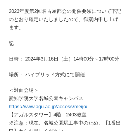
2023年度第2回名古屋部会の開催要領について下記
のとおり確
定いたしましたので、御案内申し上げ
ます。
記
日時： 2024年3月16日（土）14時00分～17時00分
場所： ハイブリッド方式にて開催
＜対面会場＞
愛知学院大学名城公園キャンパス
https://www.agu.ac.jp/access/m
eijo/
【アガルスタワー】4階 2403教室
※注意：現在、名城公園駅工事中のため、【1番出