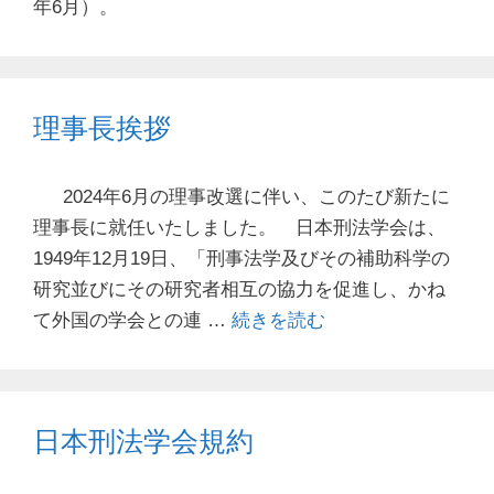
年6月）。
理事長挨拶
2024年6月の理事改選に伴い、このたび新たに
理事長に就任いたしました。 日本刑法学会は、
1949年12月19日、「刑事法学及びその補助科学の
研究並びにその研究者相互の協力を促進し、かね
て外国の学会との連 …
続きを読む
日本刑法学会規約