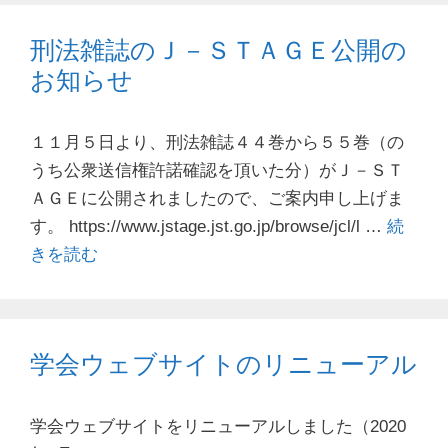
刑法雑誌のＪ－ＳＴＡＧＥ公開の
お知らせ
１１月５日より、刑法雑誌４４巻から５５巻（の
うち公衆送信権許諾確認を頂いた分）がＪ－ＳＴ
ＡＧＥに公開されましたので、ご案内申し上げま
す。 https://www.jstage.jst.go.jp/browse/jcl/l …
続
きを読む
学会ウェブサイトのリニューアル
学会ウェブサイトをリニューアルしました（2020