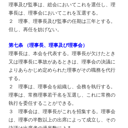
理事及び監事は、総会においてこれを選任し、理
事長は、理事会においてこれを互選する。
２ 理事、理事長及び監事の任期は三年とする。
但し、再任を妨げない。
第七条 （理事長、理事及び理事会）
理事長は、本会を代表する。理事長が欠けたとき
又は理事長に事故があるときは、理事会の決議に
よりあらかじめ定められた理事がその職務を代行
する。
２ 理事は、理事会を組織し、会務を執行する。
理事は、常務理事若干名を互選し、これに常務の
執行を委任することができる。
３ 理事会は、理事長がこれを招集する。理事会
は、理事の半数以上の出席によって成立し、その
決議は出席者の過半数による。