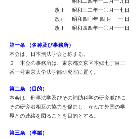
昭和二四年一二月一九日
改正 昭和三二年一〇月一七日
改正 昭和四〇年 四 月 一 日
改正 昭和四四年一〇月一一日
第一条 （名称及び事務所）
本会は、日本刑法学会と称する。
２ 本会の事務所は、東京都文京区本郷七丁目三
番一号東京大学法学部研究室に置く。
第二条 （目的）
本会は、刑事法学及びその補助科学の研究並びに
その研究者相互の協力を促進し、かねて外国の学
界との連絡を図ることを目的とする。
第三条 （事業）