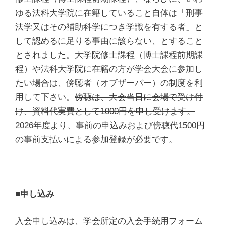
ゆる法科大学院に在籍していること自体は「刑事
法学又はその補助科学につき学識を有する者」と
して認めるに足りる事由に該らない、とすること
とされました。大学院修士課程（博士課程前期課
程）や法科大学院に在籍の方が学会大会に参加し
たい場合は、傍聴者（オブザーバー）の制度を利
用して下さい。
傍聴は、大会当日に会場で受け付
け、資料代実費として1000円を申し受けます。
2026年度より、事前の申込みおよび傍聴代1500円
の事前支払いによる参加登録が必要です。
■申し込み
入会申し込みは、学会所定の入会手続用フォーム