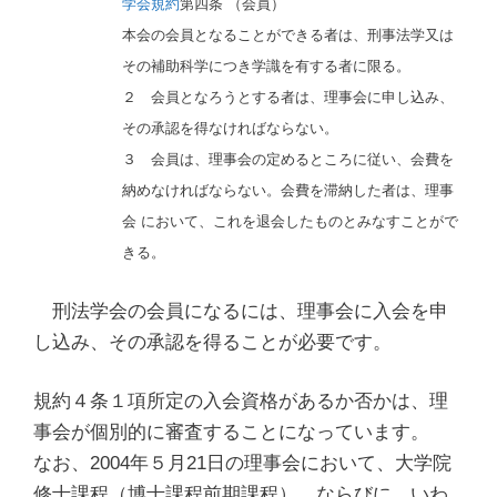
学会規約
第四条 （会員）
本会の会員となることができる者は、刑事法学又は
その補助科学につき学識を有する者に限る。
２ 会員となろうとする者は、理事会に申し込み、
その承認を得なければならない。
３ 会員は、理事会の定めるところに従い、会費を
納めなければならない。会費を滞納した者は、理事
会 において、これを退会したものとみなすことがで
きる。
刑法学会の会員になるには、理事会に入会を申
し込み、その承認を得ることが必要です。
規約４条１項所定の入会資格があるか否かは、理
事会が個別的に審査することになっています。
なお、2004年５月21日の理事会において、大学院
修士課程（博士課程前期課程）、ならびに、いわ