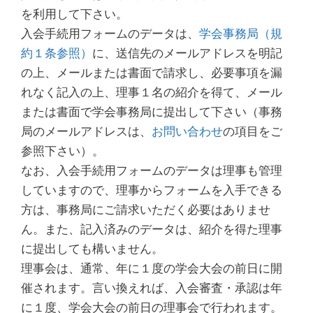
を利用して下さい。
入会手続用フォームのデータは、
学会事務局（規
約１条参照）
に、送信先のメールアドレスを明記
の上、メールまたは書面で請求し、必要事項を漏
れなく記入の上、理事１名の紹介を得て、メール
または書面で学会事務局に提出して下さい（事務
局のメールアドレスは、
お問い合わせ
の項目をご
参照下さい）。
なお、入会手続用フォームのデータは理事も管理
していますので、理事からフォームを入手できる
方は、事務局にご請求いただく必要はありませ
ん。また、記入済みのデータは、紹介を得た理事
に提出しても構いません。
理事会は、通常、年に１度の学会大会の前日に開
催されます。言い換えれば、入会審査・承認は年
に１度、学会大会の前日の理事会で行われます。