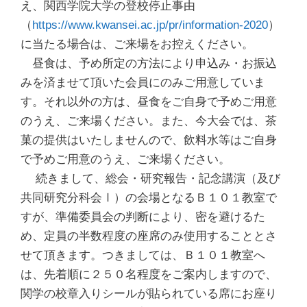
え、関西学院大学の登校停止事由
（
https://www.kwansei.ac.jp/pr/information-2020
）
に当たる場合は、ご来場をお控えください。
昼食は、予め所定の方法により申込み・お振込
みを済ませて頂いた会員にのみご用意していま
す。それ以外の方は、昼食をご自身で予めご用意
のうえ、ご来場ください。また、今大会では、茶
菓の提供はいたしませんので、飲料水等はご自身
で予めご用意のうえ、ご来場ください。
続きまして、総会・研究報告・記念講演（及び
共同研究分科会Ⅰ）の会場となるＢ１０１教室で
すが、準備委員会の判断により、密を避けるた
め、定員の半数程度の座席のみ使用することとさ
せて頂きます。つきましては、Ｂ１０１教室へ
は、先着順に２５０名程度をご案内しますので、
関学の校章入りシールが貼られている席にお座り