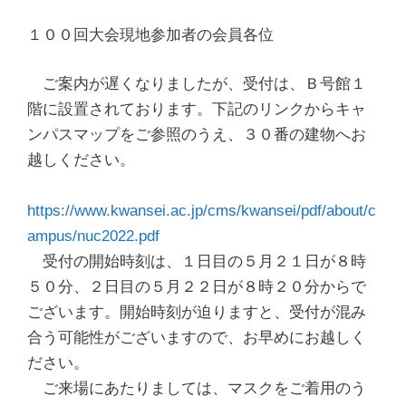
１００回大会現地参加者の会員各位
ご案内が遅くなりましたが、受付は、Ｂ号館１
階に設置されております。下記のリンクからキャ
ンパスマップをご参照のうえ、３０番の建物へお
越しください。
https://www.kwansei.ac.jp/cms/kwansei/pdf/about/c
ampus/nuc2022.pdf
受付の開始時刻は、１日目の５月２１日が８時
５０分、２日目の５月２２日が８時２０分からで
ございます。開始時刻が迫りますと、受付が混み
合う可能性がございますので、お早めにお越しく
ださい。
ご来場にあたりましては、マスクをご着用のう