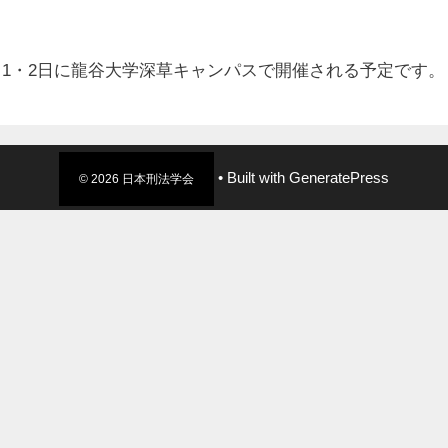
年6月1・2日に龍谷大学深草キャンパスで開催される予定です。
• Built with
GeneratePress
© 2026 日本刑法学会