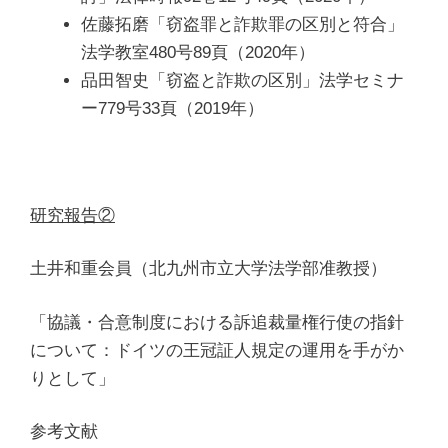
佐藤拓磨「窃盗罪と詐欺罪の区別と符合」
法学教室480号89頁（2020年）
品田智史「窃盗と詐欺の区別」法学セミナ
ー779号33頁（2019年）
研究報告②
土井和重会員（北九州市立大学法学部准教授）
「協議・合意制度における訴追裁量権行使の指針
について：ドイツの王冠証人規定の運用を手がか
りとして」
参考文献