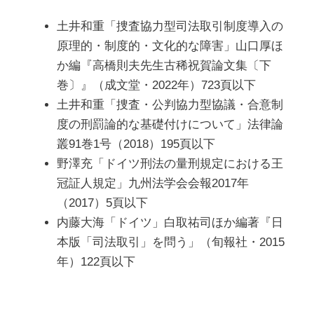
土井和重「捜査協力型司法取引制度導入の
原理的・制度的・文化的な障害」山口厚ほ
か編『高橋則夫先生古稀祝賀論文集〔下
巻〕』（成文堂・2022年）723頁以下
土井和重「捜査・公判協力型協議・合意制
度の刑罰論的な基礎付けについて」法律論
叢91巻1号（2018）195頁以下
野澤充「ドイツ刑法の量刑規定における王
冠証人規定」九州法学会会報2017年
（2017）5頁以下
内藤大海「ドイツ」白取祐司ほか編著『日
本版「司法取引」を問う」（旬報社・2015
年）122頁以下