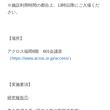
※施設利用時間の都合上、13時以降にご入場くだ
さい。
【場所】
アクロス福岡6階 601会議室
（
https://www.acros.or.jp/access/
）
【実施要項】
研究報告①