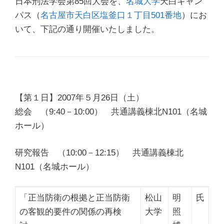
日本刑法学会第85回大会を、
名城大学
天白キャン
パス（
名古屋市天白区塩釜口１丁目501番地
）にお
いて、下記の通り開催いたしました。
【第１日】2007年５月26日（土）
総会 （9:40－10:00）
共通講義棟北N101（名城
ホール）
研究報告 （10:00－12:15）
共通講義棟北
N101（名城ホール）
「正当防衛の根拠と正当防衛
松山
明
氏
の客観的要件の関係の再検
大学
照