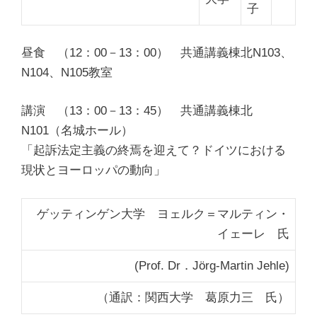
子
昼食 （12：00－13：00）
共通講義棟北N103、
N104、N105教室
講演 （13：00－13：45）
共通講義棟北
N101（名城ホール）
「起訴法定主義の終焉を迎えて？ドイツにおける
現状とヨーロッパの動向」
ゲッティンゲン大学 ヨェルク＝マルティン・
イェーレ 氏
(Prof. Dr．Jörg-Martin Jehle)
（通訳：関西大学 葛原力三 氏）