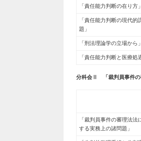
「責任能力判断の在り方
「責任能力判断の現代的
題」
「刑法理論学の立場から
「責任能力判断と医療処
分科会Ⅱ 「裁判員事件
「裁判員事件の審理法法
する実務上の諸問題」