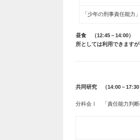
「少年の刑事責任能力
昼食 （12:45－14:
所としては利用できますが
共同研究 （14:00－17:3
分科会Ⅰ 「責任能力判