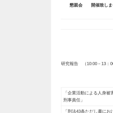
懇親会 開催致しま
研究報告 （10:00－1
「企業活動による人身被
刑事責任」
「刑法43条ただし書にお