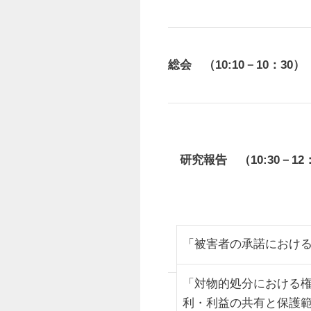
総会 （10:10－10：30）
研究報告 （10:30－
「被害者の承諾におけ
「対物的処分における
利・利益の共有と保護