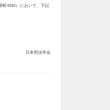
原町4342）において、下記
日本刑法学会