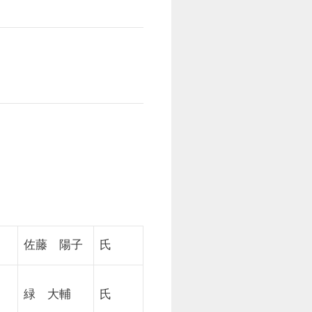
佐藤 陽子
氏
緑 大輔
氏