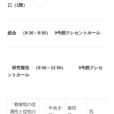
口（1階）
総会 （9:30－9:50）
9号館クレセントホール
研究報告 （9:50－12:50） 9号館クレセ
ントホール
「教唆犯の従
中央大
曲田
属性と従犯の
氏