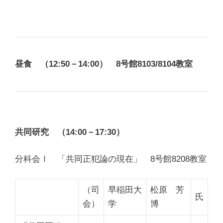
昼食 （12:50－14:00） 8号館8103/8104教室
共同研究 （14:00－17:30）
分科会Ⅰ 「共同正犯論の現在」 8号館8208教室
（司
早稲田大
松原 芳
氏
会）
学
博