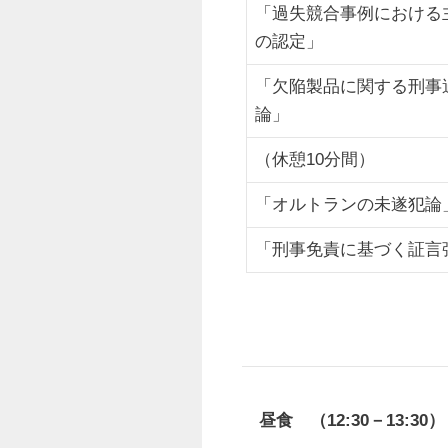
「過失競合事例における
の認定」
「欠陥製品に関する刑事
論」
（休憩10分間）
「オルトランの未遂犯論
「刑事免責に基づく証言
昼食 （12:30－13:3