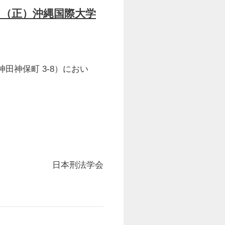
属
（正）沖縄国際大学
田神保町 3-8）におい
日本刑法学会