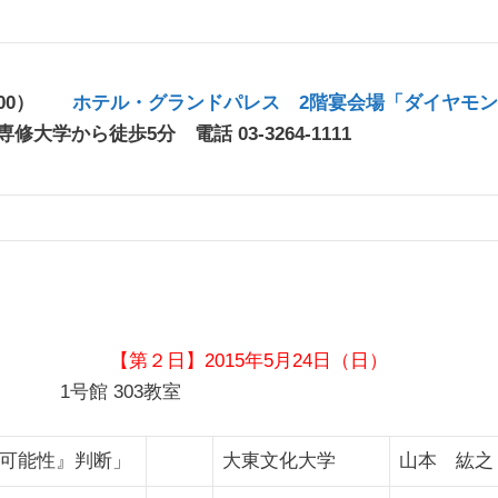
0:00）
ホテル・グランドパレス 2階宴会場「ダイヤモ
専修大学から徒歩5分 電話 03-3264-1111
【第２日】2015年5月24日（日）
0） 1号館 303教室
可能性』判断」
大東文化大学
山本 紘之