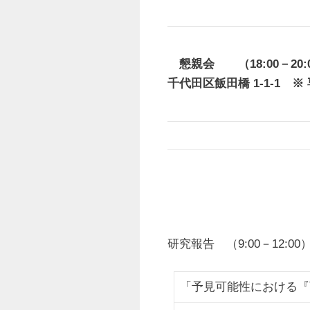
懇親会 （18:00－2
千代田区飯田橋 1-1-1 ※ 
研究報告 （9:00－12:0
「予見可能性における『