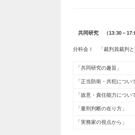
共同研究 （13:30－17:
分科会Ⅰ 「裁判員裁判と刑
「共同研究の趣旨」
「正当防衛・共犯につい
「故意・責任能力につい
「量刑判断の在り方」
「実務家の視点から」