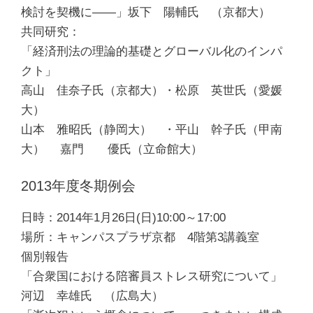
検討を契機に――」坂下 陽輔氏 （京都大）
共同研究：
「経済刑法の理論的基礎とグローバル化のインパ
クト」
高山 佳奈子氏（京都大）・松原 英世氏（愛媛
大）
山本 雅昭氏（静岡大） ・平山 幹子氏（甲南
大） 嘉門 優氏（立命館大）
2013年度冬期例会
日時：2014年1月26日(日)10:00～17:00
場所：キャンパスプラザ京都 4階第3講義室
個別報告
「合衆国における陪審員ストレス研究について」
河辺 幸雄氏 （広島大）