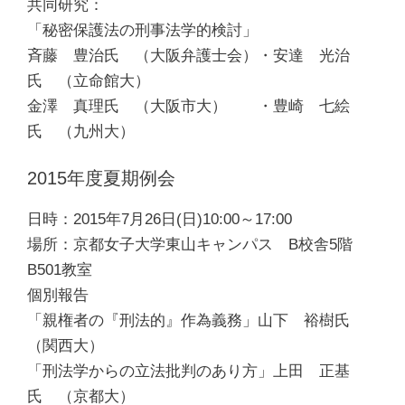
共同研究：
「秘密保護法の刑事法学的検討」
斉藤 豊治氏 （大阪弁護士会）・安達 光治
氏 （立命館大）
金澤 真理氏 （大阪市大） ・豊崎 七絵
氏 （九州大）
2015年度夏期例会
日時：2015年7月26日(日)10:00～17:00
場所：京都女子大学東山キャンパス B校舎5階
B501教室
個別報告
「親権者の『刑法的』作為義務」山下 裕樹氏
（関西大）
「刑法学からの立法批判のあり方」上田 正基
氏 （京都大）