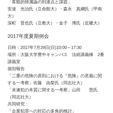
「客観的帰属論の到達点と課題」
安達 光治氏（立命館大）・森永 真綱氏（甲南
大）
深町 晋也氏（立教大）・金子 博氏（近畿大）
2017年度夏期例会
日時：2017年7月29日(日)10:00～17:30
場所：大阪大学豊中キャンパス 法経講義棟 2番
講義室
個別報告
「二重の危険の原則における『危険』の意義に関
する一考察」佐藤 由梨氏（同志社大）
「未遂犯の本質に関する一考察」山田 慧氏
（同志社大）
共同研究：
「企業犯罪への対応の多角的検討」