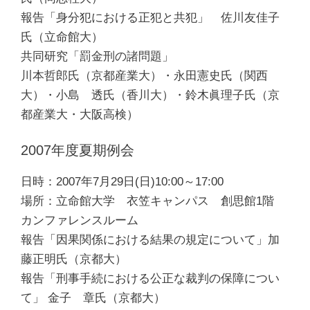
報告「身分犯における正犯と共犯」 佐川友佳子
氏（立命館大）
共同研究「罰金刑の諸問題」
川本哲郎氏（京都産業大）・永田憲史氏（関西
大）・小島 透氏（香川大）・鈴木眞理子氏（京
都産業大・大阪高検）
2007年度夏期例会
日時：2007年7月29日(日)10:00～17:00
場所：立命館大学 衣笠キャンパス 創思館1階
カンファレンスルーム
報告「因果関係における結果の規定について」加
藤正明氏（京都大）
報告「刑事手続における公正な裁判の保障につい
て」 金子 章氏（京都大）