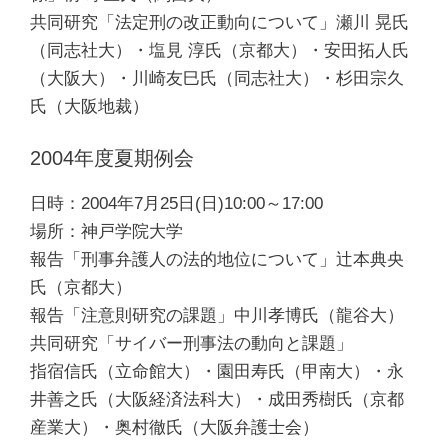
共同研究「法定刑の改正動向について」瀬川 晃氏
（同志社大）・塩見 淳氏（京都大）・安田拓人氏
（大阪大）・川崎友巳氏（同志社大）・杉田宗久
氏（大阪地裁）
2004年度夏期例会
日時：2004年7月25日(日)10:00～17:00
場所：神戸学院大学
報告「刑事弁護人の法的地位について」辻本典央
氏（京都大）
報告「注意則研究の課題」中川孝博氏（龍谷大）
共同研究「サイバー刑事法の動向と課題」
指宿信氏（立命館大）・園田寿氏（甲南大）・永
井善之氏（大阪経済法科大）・成田秀樹氏（京都
産業大）・奥村徹氏（大阪弁護士会）