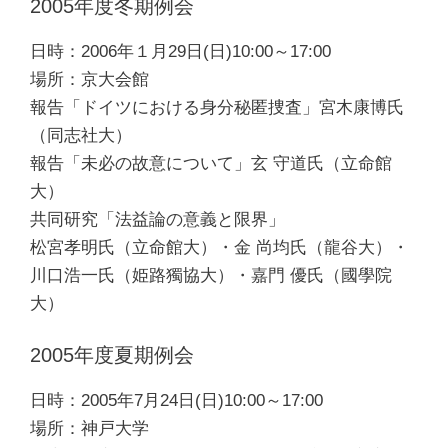
2005年度冬期例会
日時：2006年１月29日(日)10:00～17:00
場所：京大会館
報告「ドイツにおける身分秘匿捜査」宮木康博氏
（同志社大）
報告「未必の故意について」玄 守道氏（立命館
大）
共同研究「法益論の意義と限界」
松宮孝明氏（立命館大）・金 尚均氏（龍谷大）・
川口浩一氏（姫路獨協大）・嘉門 優氏（國學院
大）
2005年度夏期例会
日時：2005年7月24日(日)10:00～17:00
場所：神戸大学