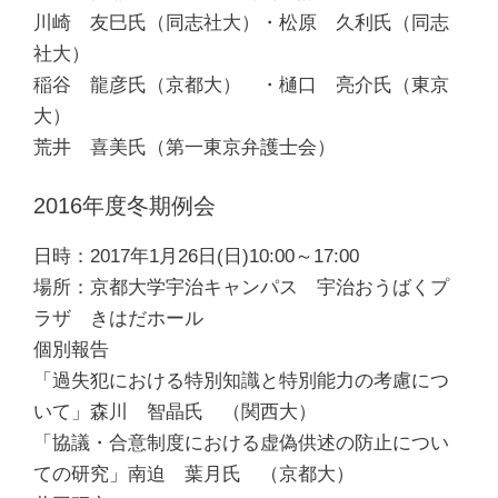
川崎 友巳氏（同志社大）・松原 久利氏（同志
社大）
稲谷 龍彦氏（京都大） ・樋口 亮介氏（東京
大）
荒井 喜美氏（第一東京弁護士会）
2016年度冬期例会
日時：2017年1月26日(日)10:00～17:00
場所：京都大学宇治キャンパス 宇治おうばくプ
ラザ きはだホール
個別報告
「過失犯における特別知識と特別能力の考慮につ
いて」森川 智晶氏 （関西大）
「協議・合意制度における虚偽供述の防止につい
ての研究」南迫 葉月氏 （京都大）