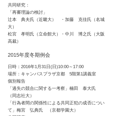
共同研究：
「再審理論の検討」
辻本 典夫氏（近畿大） ・加藤 克佳氏（名城
大）
松宮 孝明氏（立命館大）・中川 博之氏（大阪
高裁）
2015年度冬期例会
日時：2016年1月31日(日)10:00～17:00
場所：キャンパスプラザ京都 5階第1講義室
個別報告
「過失の競合に関する一考察」楠田 泰大氏
（同志社大）
「行為者間の関係性による共同正犯の成否につい
て」梅宮 弘典氏 （京都学園大）