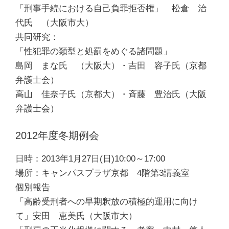
「刑事手続における自己負罪拒否権」 松倉 治
代氏 （大阪市大）
共同研究：
「性犯罪の類型と処罰をめぐる諸問題」
島岡 まな氏 （大阪大）・吉田 容子氏（京都
弁護士会）
高山 佳奈子氏（京都大）・斉藤 豊治氏（大阪
弁護士会）
2012年度冬期例会
日時：2013年1月27日(日)10:00～17:00
場所：キャンパスプラザ京都 4階第3講義室
個別報告
「高齢受刑者への早期釈放の積極的運用に向け
て」安田 恵美氏（大阪市大）