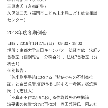
三原恵氏（京都府警）
久保健二氏（福岡市こども未来局こども総合相談
センター）
2018年度冬期例会
日時：2019年1月27日(日) 09:30～18:00
場所：京都大学吉田キャンパス 法経本館 法経6
番教室（個別報告・分科会2）、法経7番教室（分
科会1）
個別報告：
「英米刑事手続における『黙秘からの不利益推
認』と自己負罪拒否特権に関する一考察」梶悠輝
氏（同志社大）
「不真正不作為犯における作為義務の根拠論――
諸要素の位置づけの再検討」奥田菜津氏（同志社