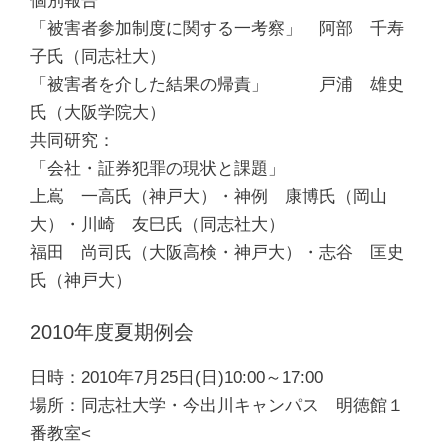
個別報告
「被害者参加制度に関する一考察」 阿部 千寿
子氏（同志社大）
「被害者を介した結果の帰責」 戸浦 雄史
氏（大阪学院大）
共同研究：
「会社・証券犯罪の現状と課題」
上嶌 一高氏（神戸大）・神例 康博氏（岡山
大）・川崎 友巳氏（同志社大）
福田 尚司氏（大阪高検・神戸大）・志谷 匡史
氏（神戸大）
2010年度夏期例会
日時：2010年7月25日(日)10:00～17:00
場所：同志社大学・今出川キャンパス 明徳館１
番教室<