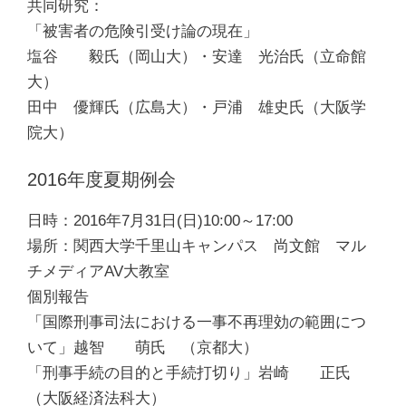
共同研究：
「被害者の危険引受け論の現在」
塩谷 毅氏（岡山大）・安達 光治氏（立命館
大）
田中 優輝氏（広島大）・戸浦 雄史氏（大阪学
院大）
2016年度夏期例会
日時：2016年7月31日(日)10:00～17:00
場所：関西大学千里山キャンパス 尚文館 マル
チメディアAV大教室
個別報告
「国際刑事司法における一事不再理効の範囲につ
いて」越智 萌氏 （京都大）
「刑事手続の目的と手続打切り」岩崎 正氏
（大阪経済法科大）