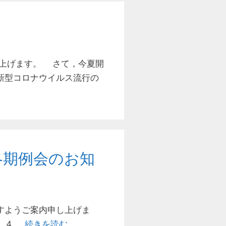
上げます。 さて，今夏開
新型コロナウイルス流⾏の
冬期例会のお知
すようご案内申し上げま
 4 …
続きを読む