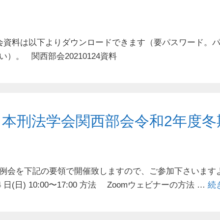
会資料は以下よりダウンロードできます（要パスワード。
）。 関西部会20210124資料
日本刑法学会関西部会令和2年度冬
期例会を下記の要領で開催致しますので、ご参加下さいます
4 ⽇(⽇) 10:00〜17:00 ⽅法 Zoomウェビナーの方法 …
続