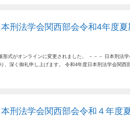
日本刑法学会関西部会令和4年度夏
】開催形式がオンラインに変更されました。 －－－ 日本刑法
り、深く御礼申し上げます。 令和4年度日本刑法学会関西
日本刑法学会関西部会令和４年度