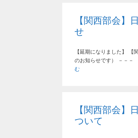
【関西部会】
せ
【延期になりました】 【
のお知らせです） －－－
む
【関西部会】
ついて