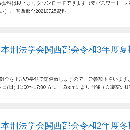
会資料は以下よりダウンロードできます（要パスワード。
。 関西部会20210725資料
日本刑法学会関西部会令和3年度夏
例会を下記の要領で開催致しますので、ご参加下さいます
25 ⽇(⽇) 11:00〜17:00 ⽅法 Zoomにより開催（会議室の
日本刑法学会関西部会令和2年度冬