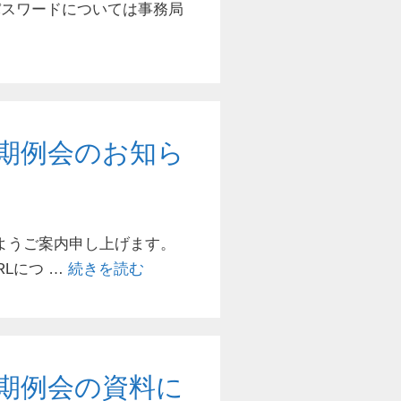
パスワードについては事務局
期例会のお知ら
ようご案内申し上げます。
URLにつ …
続きを読む
期例会の資料に