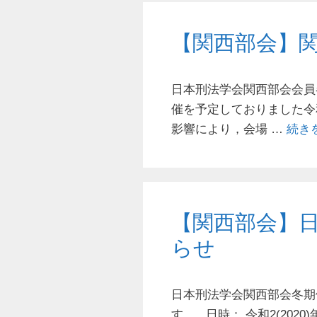
【関西部会】
⽇本刑法学会関⻄部会会
催を予定しておりました令
影響により，会場 …
続き
【関西部会】
らせ
日本刑法学会関西部会冬期
す。 日時： 令和2(2020)