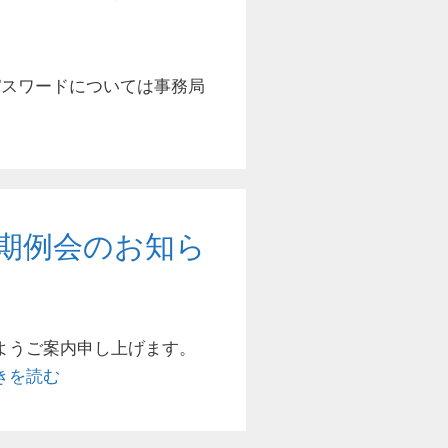
パスワードについては事務局
期例会のお知ら
ようご案内申し上げます。
きを読む