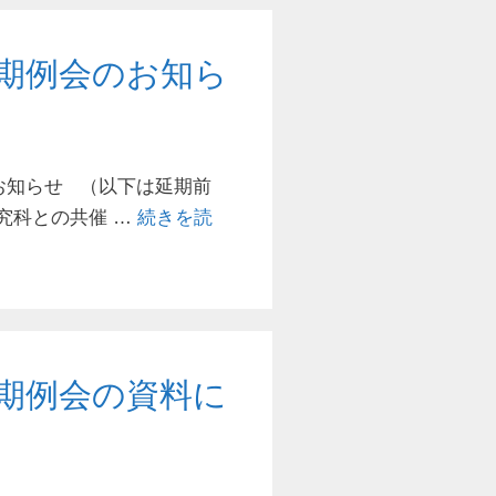
期例会のお知ら
お知らせ （以下は延期前
究科との共催 …
続きを読
期例会の資料に