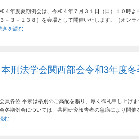
和４年度夏期例会は、令和４年７月３１日（日）１０時よ
３－３－１３８）を会場として開催いたします。（オンラ
続きを読む
日本刑法学会関西部会令和3年度冬
会員各位 平素は格別のご高配を賜り、厚く御礼申し上げま
会冬期例会については、共同研究報告者の急病により開催
読む