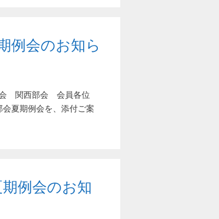
期例会のお知ら
学会 関西部会 会員各位
部会夏期例会を、添付ご案
夏期例会のお知