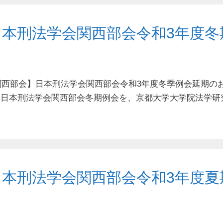
日本刑法学会関西部会令和3年度冬
関西部会】日本刑法学会関西部会令和3年度冬季例会延期の
 ⽇本刑法学会関⻄部会冬期例会を、京都⼤学⼤学院法学研
日本刑法学会関西部会令和3年度夏