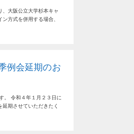
り、大阪公立大学杉本キャ
イン方式を併用する場合、
季例会延期のお
す。 令和４年１月２３日に
を延期させていただきたく