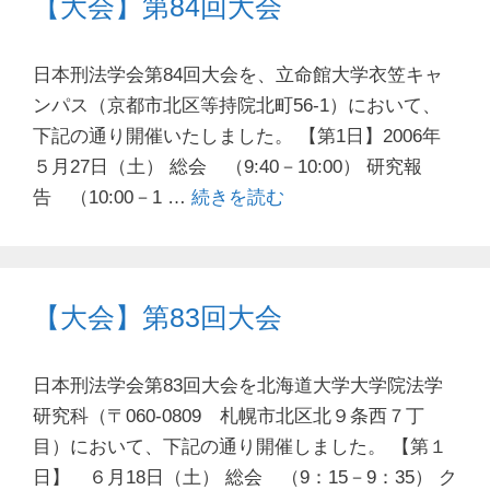
【大会】第84回大会
日本刑法学会第84回大会を、立命館大学衣笠キャ
ンパス（京都市北区等持院北町56-1）において、
下記の通り開催いたしました。 【第1日】2006年
５月27日（土） 総会 （9:40－10:00） 研究報
告 （10:00－1 …
続きを読む
【大会】第83回大会
日本刑法学会第83回大会を北海道大学大学院法学
研究科（〒060-0809 札幌市北区北９条西７丁
目）において、下記の通り開催しました。 【第１
日】 ６月18日（土） 総会 （9：15－9：35） ク