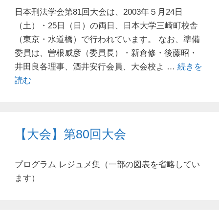
日本刑法学会第81回大会は、2003年５月24日
（土）・25日（日）の両日、日本大学三崎町校舎
（東京・水道橋）で行われています。 なお、準備
委員は、曽根威彦（委員長）・新倉修・後藤昭・
井田良各理事、酒井安行会員、大会校よ …
続きを
読む
【大会】第80回大会
プログラム レジュメ集（一部の図表を省略してい
ます）